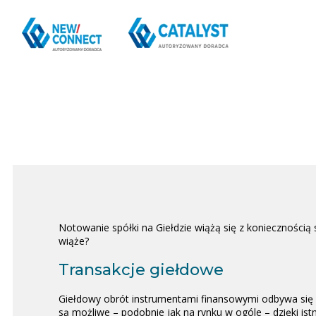
Notowanie spółki na Giełdzie wiążą się z koniecznością
wiąże?
Transakcje giełdowe
Giełdowy obrót instrumentami finansowymi odbywa się
są możliwe – podobnie jak na rynku w ogóle – dzięki is