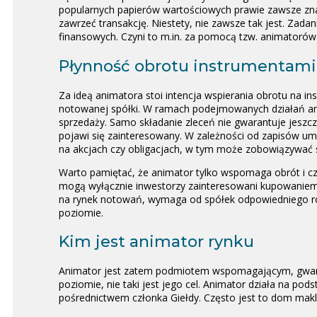
popularnych papierów wartościowych prawie zawsze znaj
zawrzeć transakcję. Niestety, nie zawsze tak jest. Zadan
finansowych. Czyni to m.in. za pomocą tzw. animatorów
Płynność obrotu instrumentami
Za ideą animatora stoi intencja wspierania obrotu na 
notowanej spółki. W ramach podejmowanych działań anim
sprzedaży. Samo składanie zleceń nie gwarantuje jeszcze 
pojawi się zainteresowany. W zależności od zapisów 
na akcjach czy obligacjach, w tym może zobowiązywać 
Warto pamiętać, że animator tylko wspomaga obrót i c
mogą wyłącznie inwestorzy zainteresowani kupowaniem 
na rynek notowań, wymaga od spółek odpowiedniego roz
poziomie.
Kim jest animator rynku
Animator jest zatem podmiotem wspomagającym, gwaran
poziomie, nie taki jest jego cel. Animator działa na p
pośrednictwem członka Giełdy. Często jest to dom mak