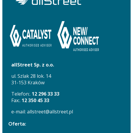
allStreet Sp. z o.o.
ul. Szlak 28 lok. 14
31-153 Kraków
Telefon:.
12 296 33 33
Fax:.
12 350 45 33
e-mail: allstreet@allstreet.pl
Oferta: