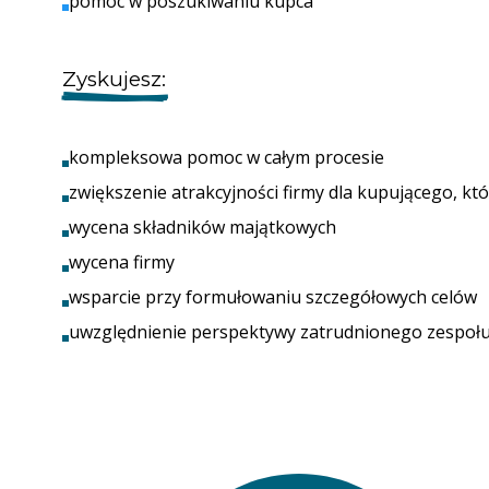
pomoc w poszukiwaniu kupca
Zyskujesz:
kompleksowa pomoc w całym procesie
zwiększenie atrakcyjności firmy dla kupującego, kt
wycena składników majątkowych
wycena firmy
wsparcie przy formułowaniu szczegółowych celów
uwzględnienie perspektywy zatrudnionego zespoł