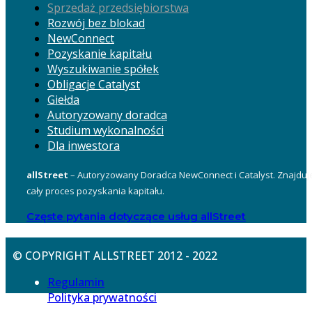
Sprzedaż przedsiębiorstwa
Rozwój bez blokad
NewConnect
Pozyskanie kapitału
Wyszukiwanie spółek
Obligacje Catalyst
Giełda
Autoryzowany doradca
Studium wykonalności
Dla inwestora
allStreet
– Autoryzowany Doradca NewConnect i Catalyst. Znajduje
cały proces pozyskania kapitału.
Częste pytania dotyczące usług allStreet
© COPYRIGHT ALLSTREET 2012 - 2022
Regulamin
Polityka prywatności