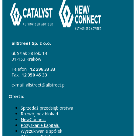
allStreet Sp. z o.o.
ul. Szlak 28 lok. 14
31-153 Kraków
Telefon:.
12 296 33 33
Fax:.
12 350 45 33
e-mail: allstreet@allstreet.pl
Oferta:
Sprzedaż przedsiębiorstwa
Rozwój bez blokad
NewConnect
Pozyskanie kapitału
Wyszukiwanie spółek