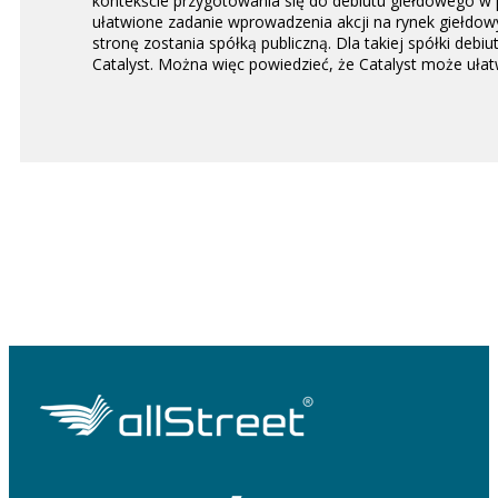
kontekście przygotowania się do debiutu giełdowego w p
ułatwione zadanie wprowadzenia akcji na rynek giełdo
stronę zostania spółką publiczną. Dla takiej spółki de
Catalyst. Można więc powiedzieć, że Catalyst może ułatw