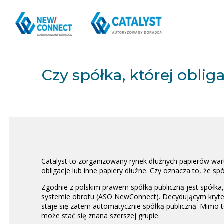
Czy spółka, której oblig
Catalyst to zorganizowany rynek dłużnych papierów war
obligacje lub inne papiery dłużne. Czy oznacza to, że sp
Zgodnie z polskim prawem spółką publiczną jest spółka
systemie obrotu (ASO NewConnect). Decydującym kryteriu
staje się zatem automatycznie spółką publiczną. Mimo 
może stać się znana szerszej grupie.