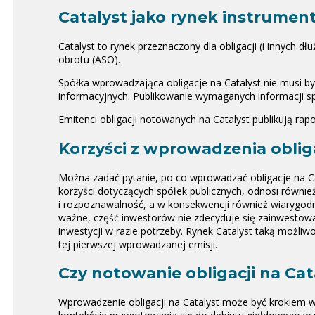
Catalyst jako rynek instrume
Catalyst to rynek przeznaczony dla obligacji (i innych
obrotu (ASO).
Spółka wprowadzająca obligacje na Catalyst nie musi b
informacyjnych. Publikowanie wymaganych informacji spra
Emitenci obligacji notowanych na Catalyst publikują rap
Korzyści z wprowadzenia oblig
Można zadać pytanie, po co wprowadzać obligacje na Cat
korzyści dotyczących spółek publicznych, odnosi równie
i rozpoznawalność, a w konsekwencji również wiarygodno
ważne, część inwestorów nie zdecyduje się zainwestować 
inwestycji w razie potrzeby. Rynek Catalyst taką możli
tej pierwszej wprowadzanej emisji.
Czy notowanie obligacji na Ca
Wprowadzenie obligacji na Catalyst może być krokiem w