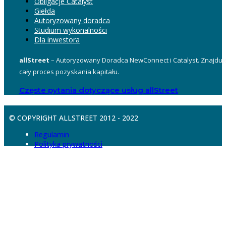
Obligacje Catalyst
Giełda
Autoryzowany doradca
Studium wykonalności
Dla inwestora
allStreet
– Autoryzowany Doradca NewConnect i Catalyst. Znajduje
cały proces pozyskania kapitału.
Częste pytania dotyczące usług allStreet
© COPYRIGHT ALLSTREET 2012 - 2022
Regulamin
Polityka prywatności