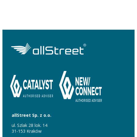
allStreet Sp. z o.o.
ul. Szlak 28 lok. 14
31-153 Kraków