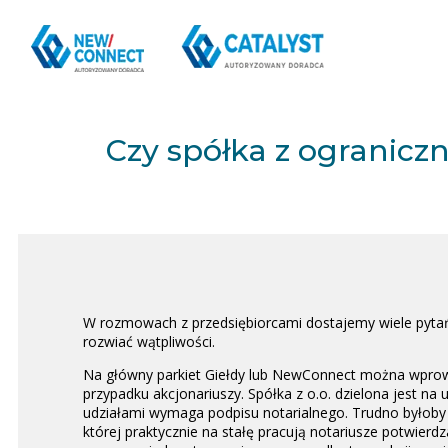
Czy spółka z ogranicz
W rozmowach z przedsiębiorcami dostajemy wiele pytań 
rozwiać wątpliwości.
Na główny parkiet Giełdy lub NewConnect można wprowad
przypadku akcjonariuszy. Spółka z o.o. dzielona jest na
udziałami wymaga podpisu notarialnego. Trudno byłoby w
której praktycznie na stałę pracują notariusze potwier