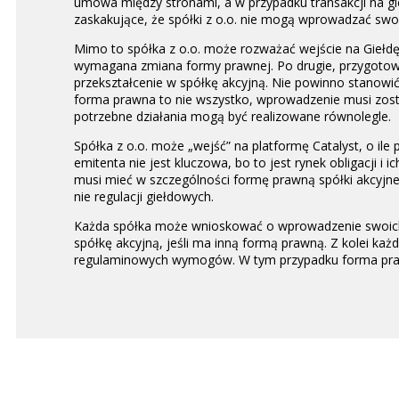
umowa między stronami, a w przypadku transakcji na gie
zaskakujące, że spółki z o.o. nie mogą wprowadzać swo
Mimo to spółka z o.o. może rozważać wejście na Giełdę.
wymagana zmiana formy prawnej. Po drugie, przygotowan
przekształcenie w spółkę akcyjną. Nie powinno stanowi
forma prawna to nie wszystko, wprowadzenie musi zos
potrzebne działania mogą być realizowane równolegle.
Spółka z o.o. może „wejść” na platformę Catalyst, o il
emitenta nie jest kluczowa, bo to jest rynek obligacji i
musi mieć w szczególności formę prawną spółki akcyjnej
nie regulacji giełdowych.
Każda spółka może wnioskować o wprowadzenie swoich a
spółkę akcyjną, jeśli ma inną formą prawną. Z kolei ka
regulaminowych wymogów. W tym przypadku forma prawna