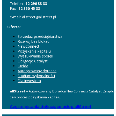
Telefon:.
12 296 33 33
Fax:.
12 350 45 33
e-mail: allstreet@allstreet.pl
Oferta:
Sprzedaż przedsiębiorstwa
Rozwój bez blokad
NewConnect
Pozyskanie kapitału
Wyszukiwanie spółek
Obligacje Catalyst
Giełda
Autoryzowany doradca
Studium wykonalności
Dla inwestora
allStreet
– Autoryzowany Doradca NewConnect i Catalyst. Znajduje
cały proces pozyskania kapitału.
Częste pytania dotyczące usług allStreet