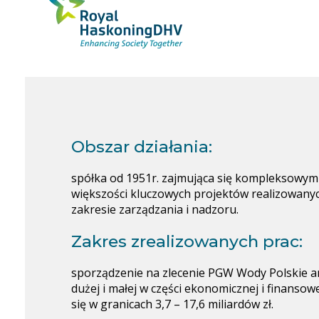
Obszar działania:
spółka od 1951r. zajmująca się kompleksowym
większości kluczowych projektów realizowanych
zakresie zarządzania i nadzoru.
Zakres zrealizowanych prac:
sporządzenie na zlecenie PGW Wody Polskie an
dużej i małej w części ekonomicznej i finanso
się w granicach 3,7 – 17,6 miliardów zł.