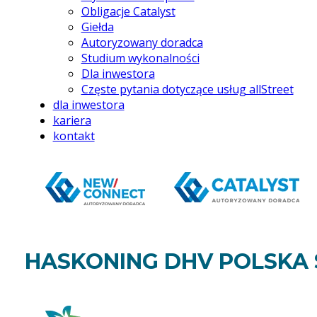
Obligacje Catalyst
Giełda
Autoryzowany doradca
Studium wykonalności
Dla inwestora
Częste pytania dotyczące usług allStreet
dla inwestora
kariera
kontakt
HASKONING DHV POLSKA SP