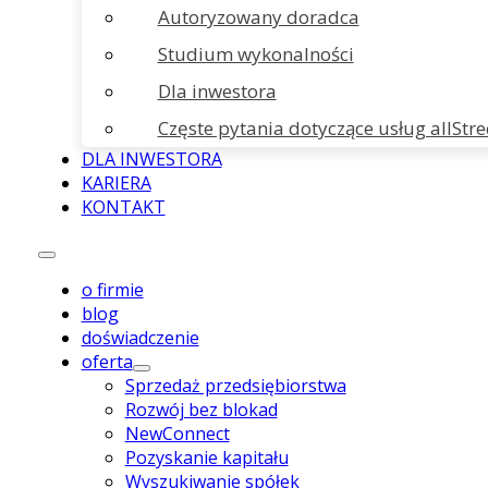
Autoryzowany doradca
Studium wykonalności
Dla inwestora
Częste pytania dotyczące usług allStre
DLA INWESTORA
KARIERA
KONTAKT
o firmie
blog
doświadczenie
oferta
Sprzedaż przedsiębiorstwa
Rozwój bez blokad
NewConnect
Pozyskanie kapitału
Wyszukiwanie spółek