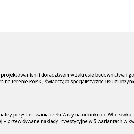
 projektowaniem i doradztwem w zakresie budownictwa i gos
 na terenie Polski, świadcząca specjalistyczne usługi inżyn
alizy przystosowania rzeki Wisły na odcinku od Włocławka d
wej – przewidywane nakłady inwestycyjne w 5 wariantach w 