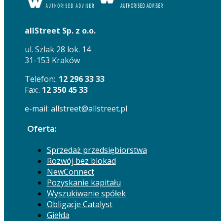
allStreet Sp. z o.o.
ul. Szlak 28 lok. 14
31-153 Kraków
Telefon:.
12 296 33 33
Fax:.
12 350 45 33
e-mail: allstreet@allstreet.pl
Oferta:
Sprzedaż przedsiębiorstwa
Rozwój bez blokad
NewConnect
Pozyskanie kapitału
Wyszukiwanie spółek
Obligacje Catalyst
Giełda