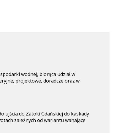
podarki wodnej, biorąca udział w
ieryjne, projektowe, doradcze oraz w
o ujścia do Zatoki Gdańskiej do kaskady
kwotach zależnych od wariantu wahające