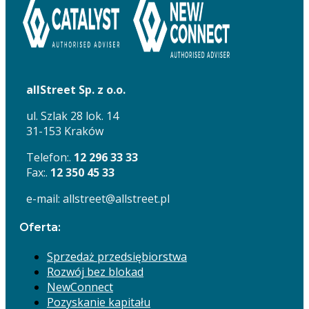
allStreet Sp. z o.o.
ul. Szlak 28 lok. 14
31-153 Kraków
Telefon:.
12 296 33 33
Fax:.
12 350 45 33
e-mail: allstreet@allstreet.pl
Oferta:
Sprzedaż przedsiębiorstwa
Rozwój bez blokad
NewConnect
Pozyskanie kapitału