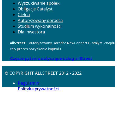
Wyszukiwanie spółek
Obligacje Catalyst
Giełda
Autoryzowany doradca
Studium wykonalności
Dla inwestora
allStreet
– Autoryzowany Doradca NewConnect i Catalyst. Znajduje
cały proces pozyskania kapitału.
Częste pytania dotyczące usług allStreet
© COPYRIGHT ALLSTREET 2012 - 2022
Regulamin
Polityka prywatności