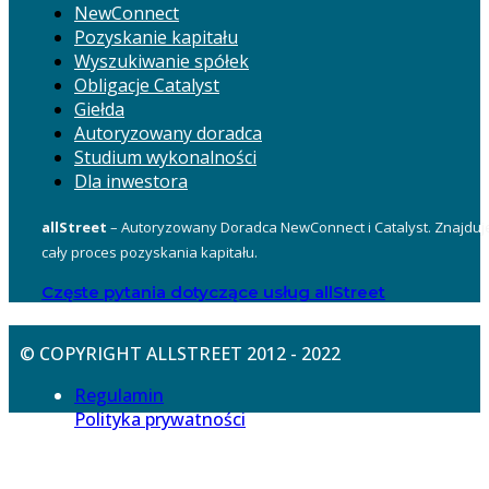
NewConnect
Pozyskanie kapitału
Wyszukiwanie spółek
Obligacje Catalyst
Giełda
Autoryzowany doradca
Studium wykonalności
Dla inwestora
allStreet
– Autoryzowany Doradca NewConnect i Catalyst. Znajduje
cały proces pozyskania kapitału.
Częste pytania dotyczące usług allStreet
© COPYRIGHT ALLSTREET 2012 - 2022
Regulamin
Polityka prywatności