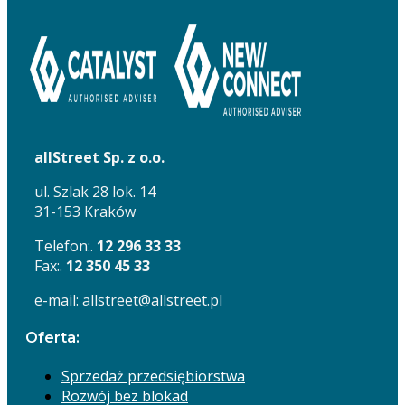
allStreet Sp. z o.o.
ul. Szlak 28 lok. 14
31-153 Kraków
Telefon:.
12 296 33 33
Fax:.
12 350 45 33
e-mail: allstreet@allstreet.pl
Oferta:
Sprzedaż przedsiębiorstwa
Rozwój bez blokad