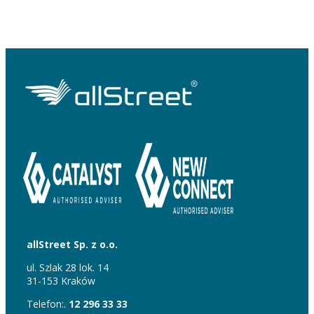
allStreet Sp. z o.o.
ul. Szlak 28 lok. 14
31-153 Kraków
Telefon:.
12 296 33 33