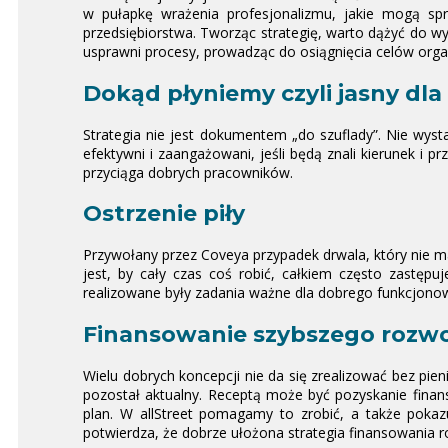
w pułapkę wrażenia profesjonalizmu, jakie mogą sp
przedsiębiorstwa. Tworząc strategię, warto dążyć do wyp
usprawni procesy, prowadząc do osiągnięcia celów organ
Dokąd płyniemy czyli jasny dla 
Strategia nie jest dokumentem „do szuflady”. Nie wysta
efektywni i zaangażowani, jeśli będą znali kierunek i p
przyciąga dobrych pracowników.
Ostrzenie piły
Przywołany przez Coveya przypadek drwala, który nie ma 
jest, by cały czas coś robić, całkiem często zastępu
realizowane były zadania ważne dla dobrego funkcjonowa
Finansowanie szybszego rozw
Wielu dobrych koncepcji nie da się zrealizować bez pie
pozostał aktualny. Receptą może być pozyskanie finans
plan. W allStreet pomagamy to zrobić, a także pokaz
potwierdza, że dobrze ułożona strategia finansowania roz