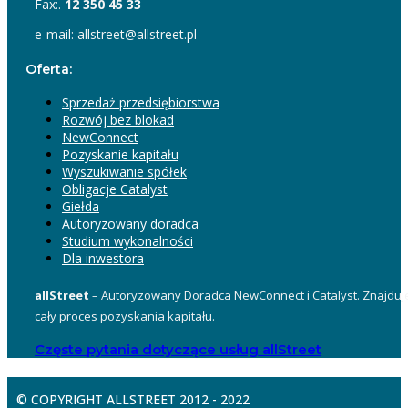
Fax:.
12 350 45 33
e-mail: allstreet@allstreet.pl
Oferta:
Sprzedaż przedsiębiorstwa
Rozwój bez blokad
NewConnect
Pozyskanie kapitału
Wyszukiwanie spółek
Obligacje Catalyst
Giełda
Autoryzowany doradca
Studium wykonalności
Dla inwestora
allStreet
– Autoryzowany Doradca NewConnect i Catalyst. Znajduje
cały proces pozyskania kapitału.
Częste pytania dotyczące usług allStreet
© COPYRIGHT ALLSTREET 2012 - 2022