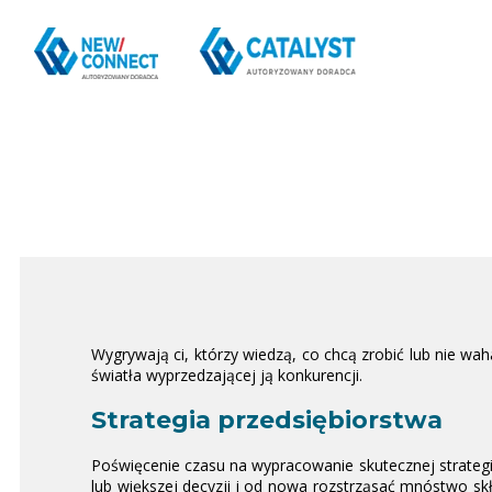
Wygrywają ci, którzy wiedzą, co chcą zrobić lub nie waha
światła wyprzedzającej ją konkurencji.
Strategia przedsiębiorstwa
Poświęcenie czasu na wypracowanie skutecznej strategii
lub większej decyzji i od nowa rozstrząsać mnóstwo sk