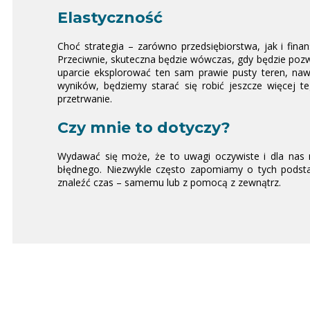
Elastyczność
Choć strategia – zarówno przedsiębiorstwa, jak i finan
Przeciwnie, skuteczna będzie wówczas, gdy będzie pozw
uparcie eksplorować ten sam prawie pusty teren, nawe
wyników, będziemy starać się robić jeszcze więcej t
przetrwanie.
Czy mnie to dotyczy?
Wydawać się może, że to uwagi oczywiste i dla nas m
błędnego. Niezwykle często zapomiamy o tych podst
znaleźć czas – samemu lub z pomocą z zewnątrz.