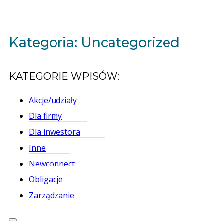
Kategoria: Uncategorized
KATEGORIE WPISÓW:
Akcje/udziały
Dla firmy
Dla inwestora
Inne
Newconnect
Obligacje
Zarządzanie