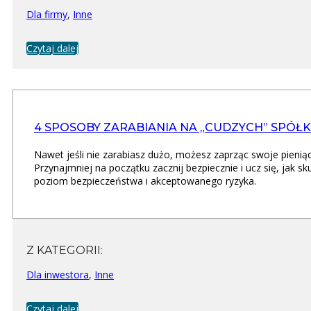
Dla firmy
,
Inne
Czytaj dalej
4 SPOSOBY ZARABIANIA NA „CUDZYCH” SPÓŁ
Nawet jeśli nie zarabiasz dużo, możesz zaprząc swoje pieni
Przynajmniej na początku zacznij bezpiecznie i ucz się, jak sk
poziom bezpieczeństwa i akceptowanego ryzyka.
Z KATEGORII:
Dla inwestora
,
Inne
Czytaj dalej