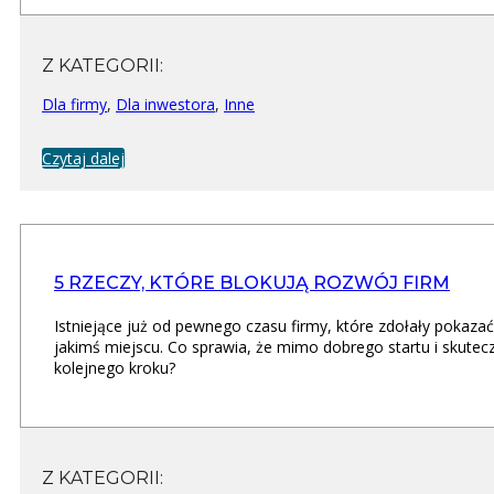
Z KATEGORII:
Dla firmy
,
Dla inwestora
,
Inne
Czytaj dalej
5 RZECZY, KTÓRE BLOKUJĄ ROZWÓJ FIRM
Istniejące już od pewnego czasu firmy, które zdołały pokazać,
jakimś miejscu. Co sprawia, że mimo dobrego startu i skutecz
kolejnego kroku?
Z KATEGORII: