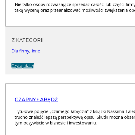
Nie tylko osoby rozważające sprzedaż całości lub części fir
taką wycenę oraz przeanalizować możliwości zwiększenia obe
Z KATEGORII:
Dla firmy
,
Inne
Czytaj dalej
CZARNY ŁABĘDŹ
Tytułowe pojęcie „czarnego łabędzia” z książki Nassima Tale
trudno znaleźć lepszą perspektywę opisu. Skutki można obs
tym oczywiście w biznesie i inwestowaniu.