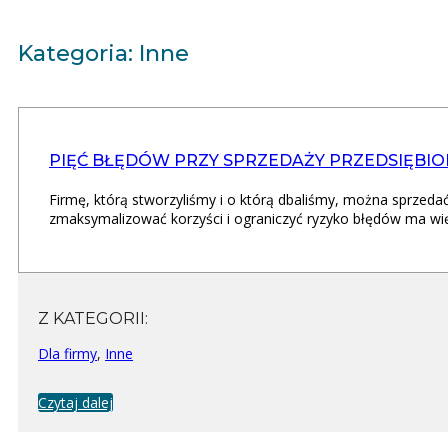
Kategoria: Inne
PIĘĆ BŁĘDÓW PRZY SPRZEDAŻY PRZEDSIĘBI
Firmę, którą stworzyliśmy i o którą dbaliśmy, można sprzedać
zmaksymalizować korzyści i ograniczyć ryzyko błędów ma wi
Z KATEGORII:
Dla firmy
,
Inne
Czytaj dalej