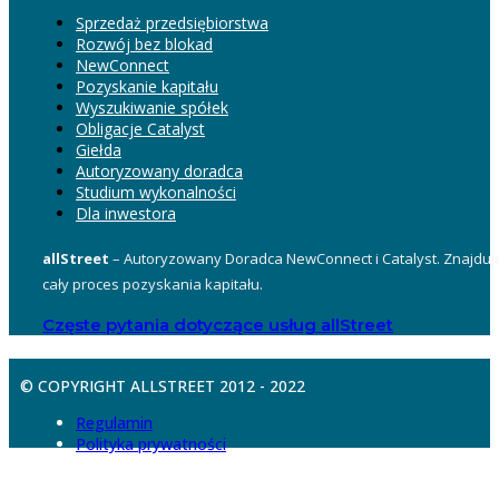
Sprzedaż przedsiębiorstwa
Rozwój bez blokad
NewConnect
Pozyskanie kapitału
Wyszukiwanie spółek
Obligacje Catalyst
Giełda
Autoryzowany doradca
Studium wykonalności
Dla inwestora
allStreet
– Autoryzowany Doradca NewConnect i Catalyst. Znajduje
cały proces pozyskania kapitału.
Częste pytania dotyczące usług allStreet
© COPYRIGHT ALLSTREET 2012 - 2022
Regulamin
Polityka prywatności