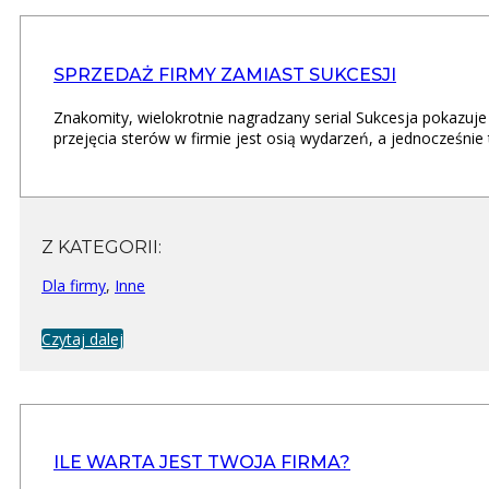
SPRZEDAŻ FIRMY ZAMIAST SUKCESJI
Znakomity, wielokrotnie nagradzany serial Sukcesja pokazuje
przejęcia sterów w firmie jest osią wydarzeń, a jednocześnie
Z KATEGORII:
Dla firmy
,
Inne
Czytaj dalej
ILE WARTA JEST TWOJA FIRMA?