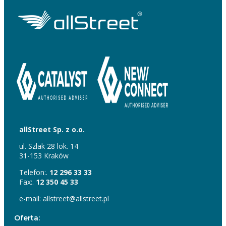
allStreet Sp. z o.o.
ul. Szlak 28 lok. 14
31-153 Kraków
Telefon:.
12 296 33 33
Fax:.
12 350 45 33
e-mail: allstreet@allstreet.pl
Oferta: