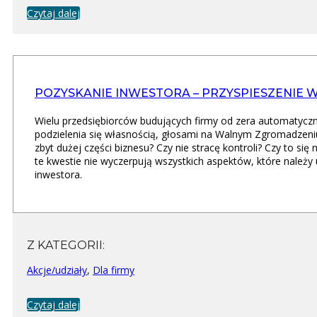
Czytaj dalej
POZYSKANIE INWESTORA – PRZYSPIESZENIE 
Wielu przedsiębiorców budujących firmy od zera automatycz
podzielenia się własnością, głosami na Walnym Zgromadzeniu
zbyt dużej części biznesu? Czy nie stracę kontroli? Czy to s
te kwestie nie wyczerpują wszystkich aspektów, które należy
inwestora.
Z KATEGORII:
Akcje/udziały
,
Dla firmy
Czytaj dalej