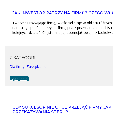
JAK INWESTOR PATRZY NA FIRMĘ? CZEGO WŁA
Tworząc i rozwijając firmę, właściciel staje w obliczu różnyc
naturalny sposób patrzy na firmę przez pryzmat całej jej histo
kolejnych działań. Często zna jej potencjał lepiej niż ktokolwi
Z KATEGORII:
Dla firmy
,
Zarządzanie
Czytaj dalej
GDY SUKCESOR NIE CHCE PRZEJĄĆ FIRMY. J
PRZEKAZYWANIA STERU?