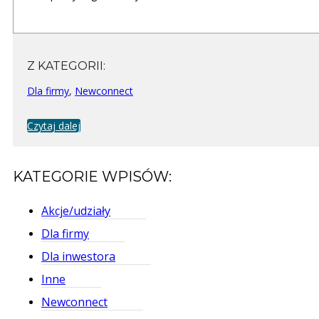
Z KATEGORII:
Dla firmy
,
Newconnect
Czytaj dalej
KATEGORIE WPISÓW:
Akcje/udziały
Dla firmy
Dla inwestora
Inne
Newconnect