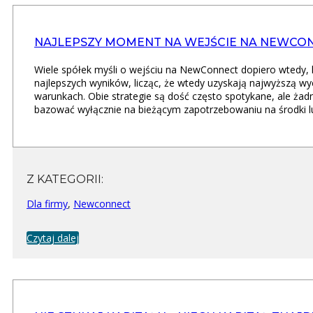
NAJLEPSZY MOMENT NA WEJŚCIE NA NEWCO
Wiele spółek myśli o wejściu na NewConnect dopiero wtedy, 
najlepszych wyników, licząc, że wtedy uzyskają najwyższą wy
warunkach. Obie strategie są dość często spotykane, ale żadn
bazować wyłącznie na bieżącym zapotrzebowaniu na środki lu
Z KATEGORII:
Dla firmy
,
Newconnect
Czytaj dalej