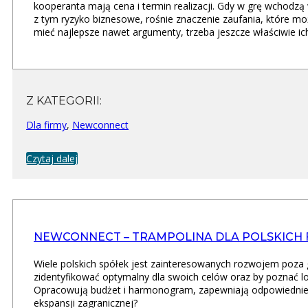
kooperanta mają cena i termin realizacji. Gdy w grę wchodzą
z tym ryzyko biznesowe, rośnie znaczenie zaufania, które mo
mieć najlepsze nawet argumenty, trzeba jeszcze właściwie ic
Z KATEGORII:
Dla firmy
,
Newconnect
Czytaj dalej
NEWCONNECT – TRAMPOLINA DLA POLSKICH F
Wiele polskich spółek jest zainteresowanych rozwojem poza 
zidentyfikować optymalny dla swoich celów oraz by poznać l
Opracowują budżet i harmonogram, zapewniają odpowiedni
ekspansji zagranicznej?