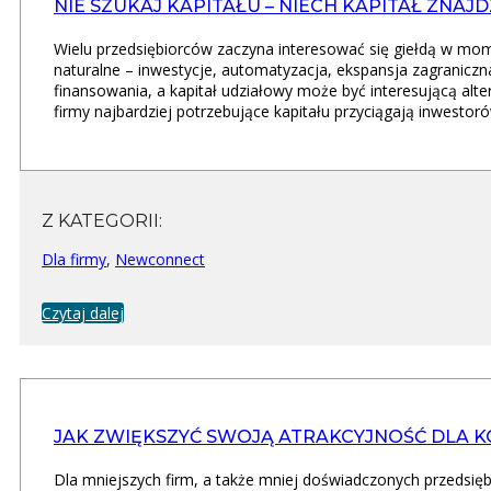
NIE SZUKAJ KAPITAŁU – NIECH KAPITAŁ ZNAJDZ
Wielu przedsiębiorców zaczyna interesować się giełdą w mom
naturalne – inwestycje, automatyzacja, ekspansja zagranic
finansowania, a kapitał udziałowy może być interesującą alter
firmy najbardziej potrzebujące kapitału przyciągają inwestoró
Z KATEGORII:
Dla firmy
,
Newconnect
Czytaj dalej
JAK ZWIĘKSZYĆ SWOJĄ ATRAKCYJNOŚĆ DLA
Dla mniejszych firm, a także mniej doświadczonych przedsię