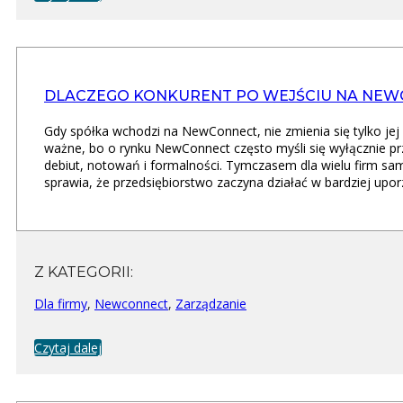
DLACZEGO KONKURENT PO WEJŚCIU NA NEWC
Gdy spółka wchodzi na NewConnect, nie zmienia się tylko jej
ważne, bo o rynku NewConnect często myśli się wyłącznie prz
debiut, notowań i formalności. Tymczasem dla wielu firm sa
sprawia, że przedsiębiorstwo zaczyna działać w bardziej upor
Z KATEGORII:
Dla firmy
,
Newconnect
,
Zarządzanie
Czytaj dalej