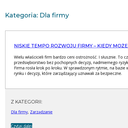
Kategoria: Dla firmy
NISKIE TEMPO ROZWOJU FIRMY – KIEDY MOŻE
Wielu właścicieli firm bardzo ceni ostrożność. I słusznie. To
przedsiębiorstwo bez pochopnych decyzji, nadmiernego ryzyka
Firma rosła krok po kroku. W sprawdzonym rytmie, na bazie 
rynku i decyzji, które zarządzający uznawali za bezpieczne.
Z KATEGORII:
Dla firmy
,
Zarządzanie
Czytaj dalej